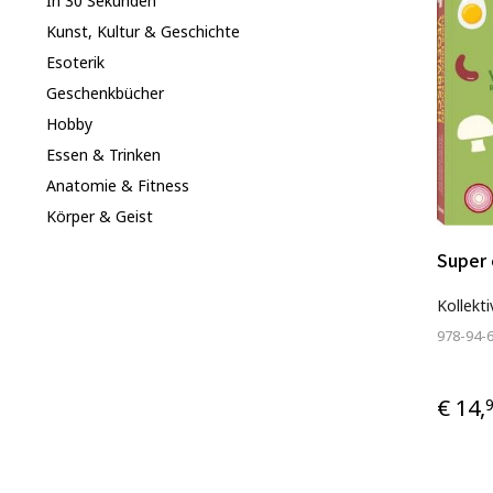
In 30 Sekunden
Kunst, Kultur & Geschichte
Esoterik
Geschenkbücher
Hobby
Essen & Trinken
Anatomie & Fitness
Körper & Geist
Super 
Kollekti
978-94-
€ 14,