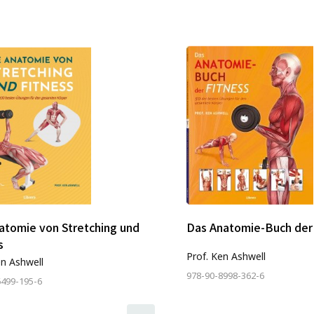
atomie von Stretching und
Das Anatomie-Buch der 
s
Prof. Ken Ashwell
en Ashwell
978-90-8998-362-6
6499-195-6