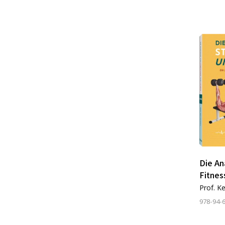
Die An
Fitnes
Prof. K
978-94-