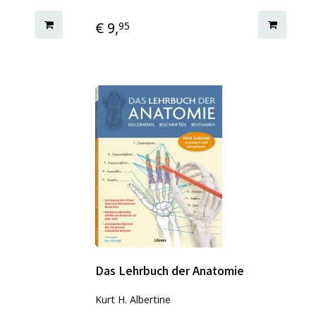
€ 9,
95
Das Lehrbuch der Anatomie
Kurt H. Albertine