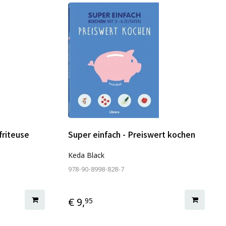
friteuse
Super einfach - Preiswert kochen
Keda Black
978-90-8998-828-7
€ 9,
95