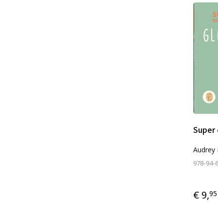
Super 
Audrey 
978-94-
€ 9,
95