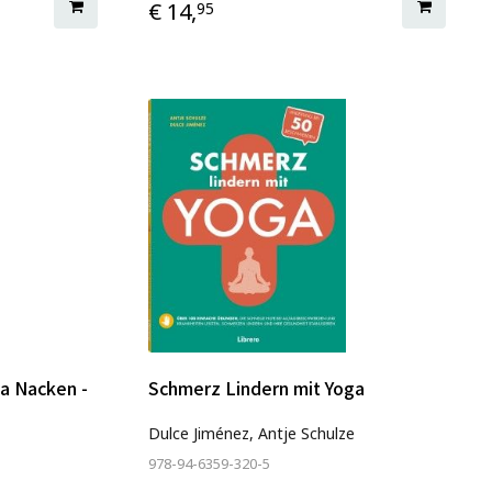
€ 14,
95
ga Nacken -
Schmerz Lindern mit Yoga
Dulce Jiménez, Antje Schulze
978-94-6359-320-5