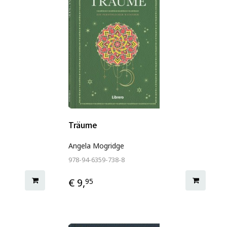
Träume
Angela Mogridge
978-94-6359-738-8
€ 9,
95