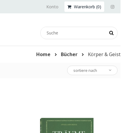
Konto
Warenkorb (
0
)
Home
Bücher
Körper & Geist