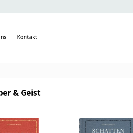
uns
Kontakt
per & Geist