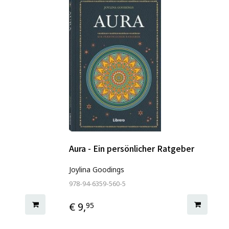
Aura - Ein persönlicher Ratgeber
Joylina Goodings
978-94-6359-560-5
€ 9,
95