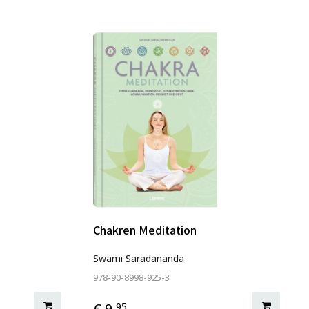
Chakren Meditation
Swami Saradananda
978-90-8998-925-3
€ 9,
95