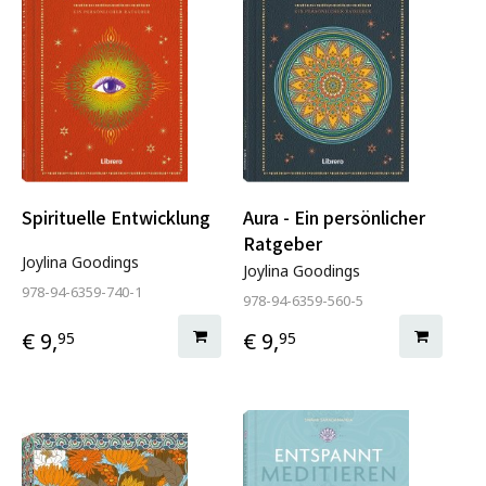
Spirituelle Entwicklung
Aura - Ein persönlicher
Ratgeber
Joylina Goodings
Joylina Goodings
978-94-6359-740-1
978-94-6359-560-5
€ 9,
€ 9,
95
95