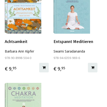
Achtsamkeit
Entspannt Meditieren
Barbara Ann Kipfer
Swami Saradananda
978-90-8998-504-0
978-94-6359-969-6
€ 9,
€ 9,
95
95