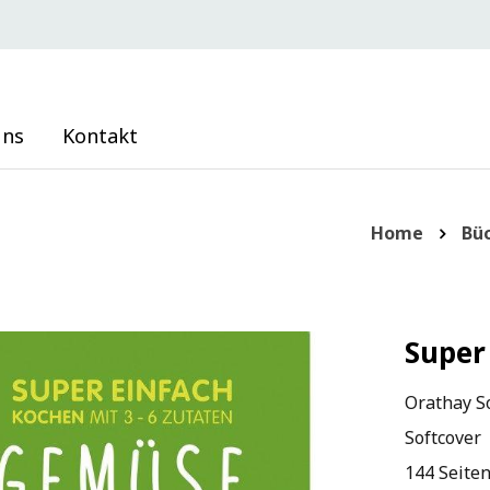
uns
Kontakt
Home
Bü
Super
Orathay S
Softcover
144 Seite