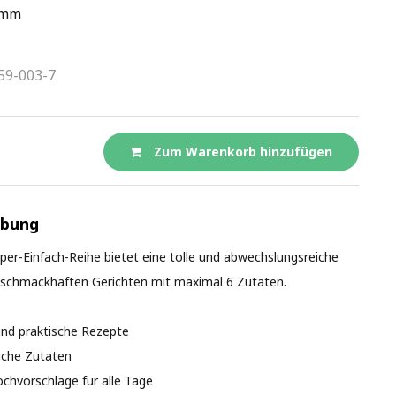
 mm
59-003-7
Zum Warenkorb hinzufügen
ibung
per-Einfach-Reihe bietet eine tolle und abwechslungsreiche
 schmackhaften Gerichten mit maximal 6 Zutaten.
und praktische Rezepte
liche Zutaten
ochvorschläge für alle Tage