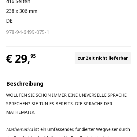
416 Seiten
238 x 306 mm
DE
978-94-6499-075-1
€ 29,
95
zur Zeit nicht lieferbar
Beschreibung
WOLLTEN SIE SCHON IMMER EINE UNIVERSELLE SPRACHE
SPRECHEN? SIE TUN ES BEREITS: DIE SPRACHE DER
MATHEMATIK.
Mathematica
ist ein umfassender, fundierter Wegweiser durch