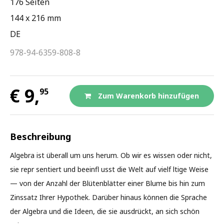
176 Seiten
144 x 216 mm
DE
978-94-6359-808-8
€ 9,
95
Zum Warenkorb hinzufügen
Beschreibung
Algebra ist überall um uns herum. Ob wir es wissen oder nicht,
sie repr sentiert und beeinfl usst die Welt auf vielf ltige Weise
— von der Anzahl der Blütenblätter einer Blume bis hin zum
Zinssatz Ihrer Hypothek. Darüber hinaus können die Sprache
der Algebra und die Ideen, die sie ausdrückt, an sich schön