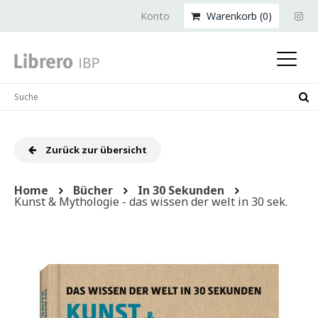
Konto
Warenkorb (
0
)
Zurück zur übersicht
Home
Bücher
In 30 Sekunden
Kunst & Mythologie - das wissen der welt in 30 sek.