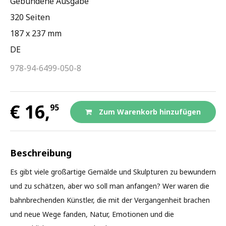
Gebundene Ausgabe
320 Seiten
187 x 237 mm
DE
978-94-6499-050-8
€ 16,
95
Zum Warenkorb hinzufügen
Beschreibung
Es gibt viele großartige Gemälde und Skulpturen zu bewundern
und zu schätzen, aber wo soll man anfangen? Wer waren die
bahnbrechenden Künstler, die mit der Vergangenheit brachen
und neue Wege fanden, Natur, Emotionen und die